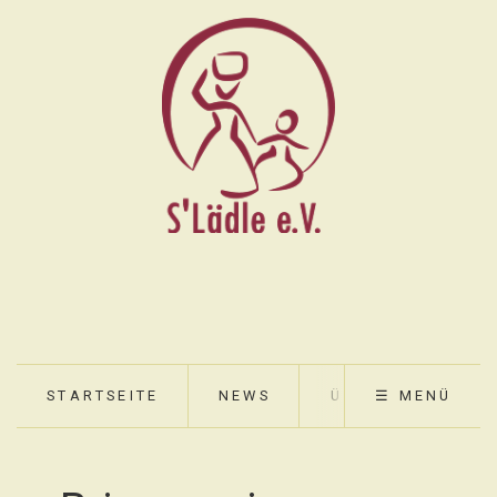
STARTSEITE
NEWS
ÜBER UNS
☰ MENÜ