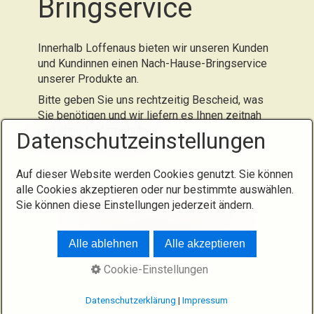
Bringservice
Innerhalb Loffenaus bieten wir unseren Kunden
und Kundinnen einen Nach-Hause-Bringservice
unserer Produkte an.
Bitte geben Sie uns rechtzeitig Bescheid, was
Sie benötigen und wir liefern es Ihnen zeitnah
und ohne Liefergebühr.
Datenschutzeinstellungen
Auf dieser Website werden Cookies genutzt. Sie können
alle Cookies akzeptieren oder nur bestimmte auswählen.
Sie können diese Einstellungen jederzeit ändern.
Startseite
Rezepte
Impressum
© 2026 S'Lädle e.V.
Alle ablehnen
Alle akzeptieren
Cookie-Einstellungen
Datenschutzerklärung
|
Impressum